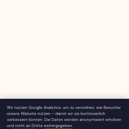
Wir nutzen Google Analytics, um zu verstehen, wie Besucher
unsere Website nutzen – damit wir sie kontinuierlich
verbessern können. Die Daten werden anonymisiert erhoben
und nicht an Dritte weitergegeben.